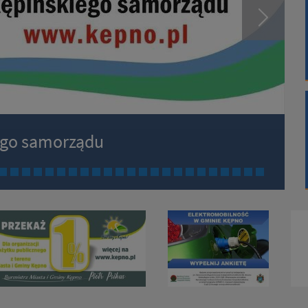
iego samorządu