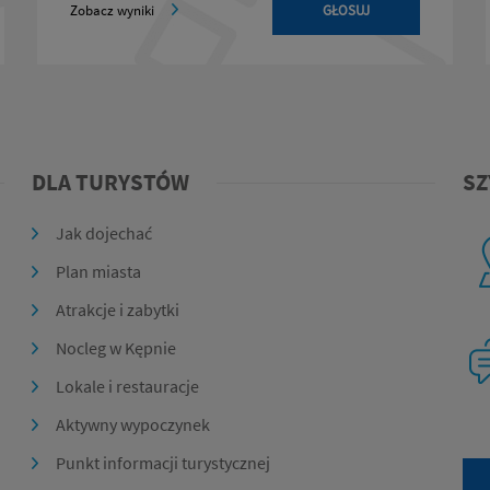
Zobacz wyniki
DLA TURYSTÓW
SZ
Jak dojechać
Plan miasta
Atrakcje i zabytki
Nocleg w Kępnie
Lokale i restauracje
Aktywny wypoczynek
Punkt informacji turystycznej