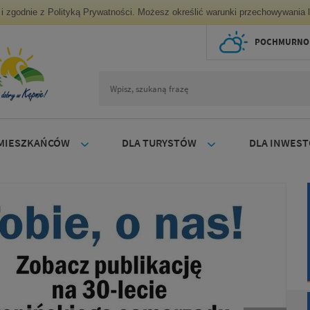
ug i zgodnie z Polityką Prywatności. Możesz określić warunki przechowywania 
POCHMURNO
 MIESZKAŃCÓW
DLA TURYSTÓW
DLA INWES