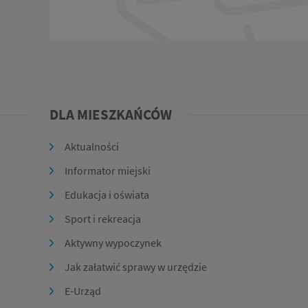
DLA MIESZKAŃCÓW
Aktualności
Informator miejski
Edukacja i oświata
Sport i rekreacja
Aktywny wypoczynek
Jak załatwić sprawy w urzędzie
E-Urząd