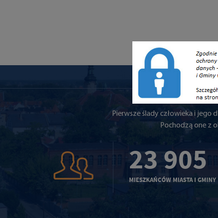
Pierwsze ślady człowieka i jego dz
Pochodzą one z o
23 905
MIESZKAŃCÓW MIASTA I GMINY