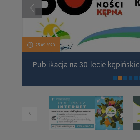
25.09.2020
Publikacja na 30-lecie kępińsk